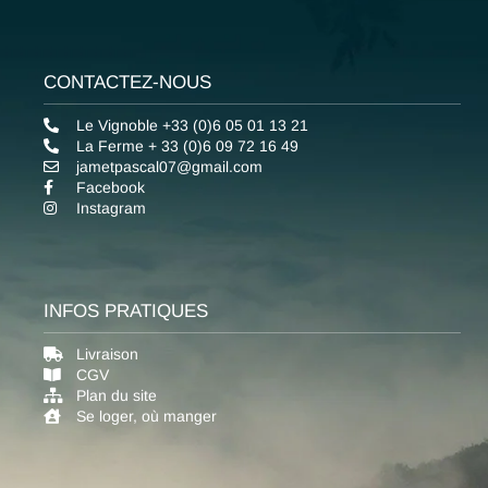
CONTACTEZ-NOUS
Le Vignoble +33 (0)6 05 01 13 21
La Ferme + 33 (0)6 09 72 16 49
jametpascal07@gmail.com
Facebook
Instagram
INFOS PRATIQUES
Livraison
CGV
Plan du site
Se loger, où manger