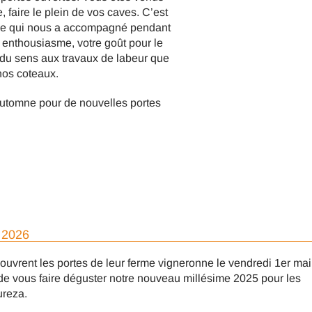
faire le plein de vos caves. C’est
que qui nous a accompagné pendant
e enthousiasme, votre goût pour le
e du sens aux travaux de labeur que
nos coteaux.
automne pour de nouvelles portes
 2026
vrent les portes de leur ferme vigneronne le vendredi 1er mai
 de vous faire déguster notre nouveau millésime 2025 pour les
ureza.