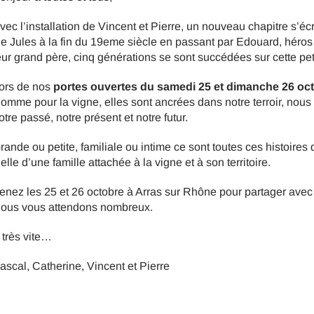
vec l’installation de Vincent et Pierre, un nouveau chapitre s’écr
e Jules à la fin du 19eme siècle en passant par Edouard, héros d
eur grand père, cinq générations se sont succédées sur cette pet
ors de nos
portes ouvertes du samedi 25 et dimanche 26 oc
omme pour la vigne, elles sont ancrées dans notre terroir, nous s
otre passé, notre présent et notre futur.
rande ou petite, familiale ou intime ce sont toutes ces histoire
elle d’une famille attachée à la vigne et à son territoire.
enez les 25 et 26 octobre à Arras sur Rhône pour partager avec 
ous vous attendons nombreux.
 très vite…
ascal, Catherine, Vincent et Pierre