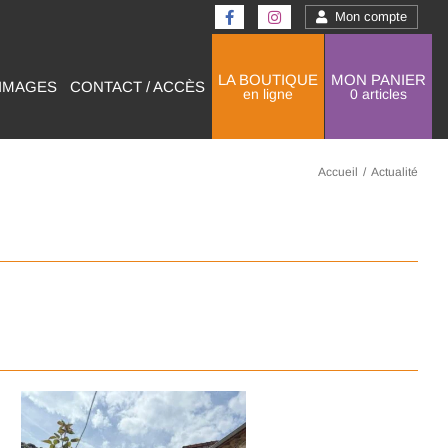
Mon compte
LA BOUTIQUE
MON PANIER
 IMAGES
CONTACT / ACCÈS
en ligne
0 articles
Accueil
/
Actualité