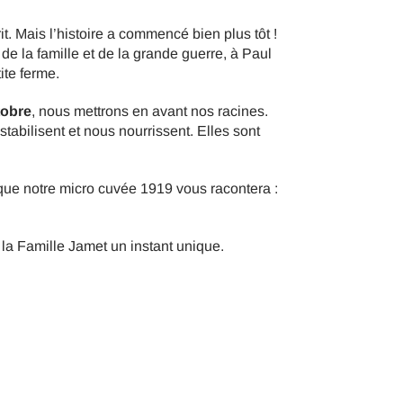
it. Mais l’histoire a commencé bien plus tôt !
e la famille et de la grande guerre, à Paul
ite ferme.
tobre
, nous mettrons en avant nos racines.
tabilisent et nous nourrissent. Elles sont
s que notre micro cuvée 1919 vous racontera :
la Famille Jamet un instant unique.