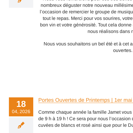
nombreux déguster notre nouveau millésime, 
l’occasion de remercier le groupe de musi
tout le repas. Merci pour vos sourires, votr
bon vin et votre générosité. Tout cela donn
nous réalisons dans 
Nous vous souhaitons un bel été et à cet 
ouvertes.
Portes Ouvertes de Printemps | 1er mai
18
04, 2026
Comme chaque année la famille Jamet vous ou
de 9 h à 19 h ! Ce sera pour nous l’occasion
cuvées de blancs et rosé ainsi que pour le D