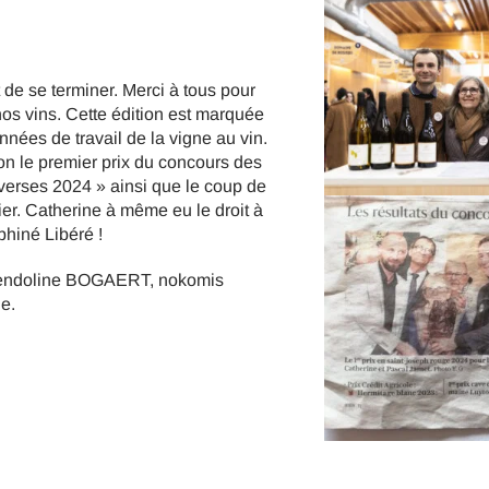
 de se terminer. Merci à tous pour
nos vins. Cette édition est marquée
nées de travail de la vigne au vin.
n le premier prix du concours des
verses 2024 » ainsi que le coup de
er. Catherine à même eu le droit à
hiné Libéré !
Gwendoline BOGAERT, nokomis
e.