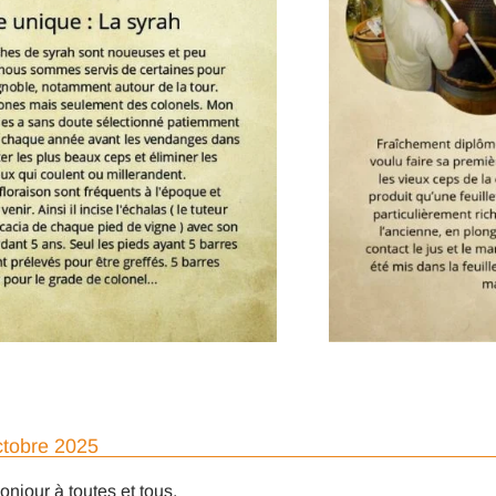
ctobre 2025
onjour à toutes et tous,