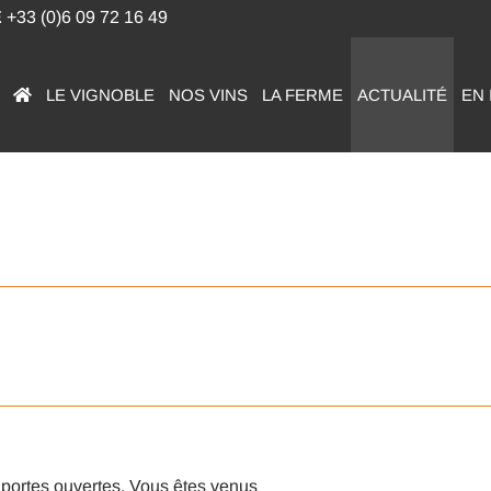
E
+33 (0)6 09 72 16 49
LE VIGNOBLE
NOS VINS
LA FERME
ACTUALITÉ
EN
 portes ouvertes. Vous êtes venus