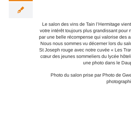
Le salon des vins de Tain l’Hermitage vient
votre intérêt toujours plus grandissant pour 
par une belle récompense qui valorise des an
Nous nous sommes vu décerner lors du salo
St Joseph rouge avec notre cuvée « Les Tra
cœur des jeunes sommeliers du lycée hôteli
une photo dans le Daup
Photo du salon prise par Photo de 
photographi