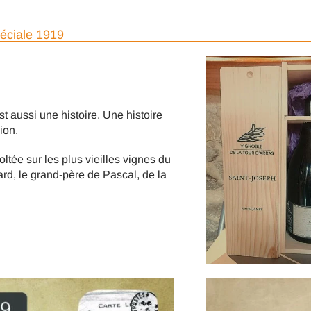
péciale 1919
 aussi une histoire. Une histoire
ion.
oltée sur les plus vieilles vignes du
rd, le grand-père de Pascal, de la