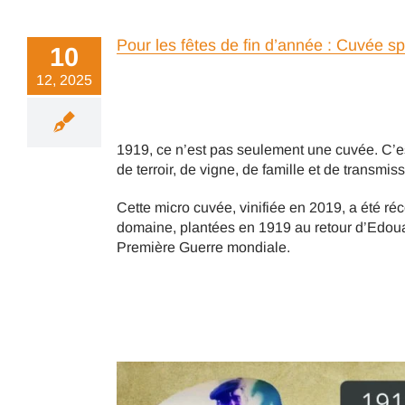
Pour les fêtes de fin d’année : Cuvée s
10
12, 2025
1919, ce n’est pas seulement une cuvée. C’est
de terroir, de vigne, de famille et de transmiss
Cette micro cuvée, vinifiée en 2019, a été réc
domaine, plantées en 1919 au retour d’Edoua
Première Guerre mondiale.