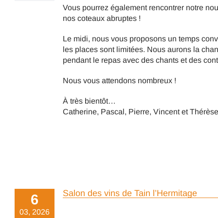
Vous pourrez également rencontrer notre nouv
nos coteaux abruptes !
Le midi, nous vous proposons un temps conviv
les places sont limitées. Nous aurons la ch
pendant le repas avec des chants et des cont
Nous vous attendons nombreux !
À très bientôt…
Catherine, Pascal, Pierre, Vincent et Thérèse
Salon des vins de Tain l’Hermitage
6
03, 2026