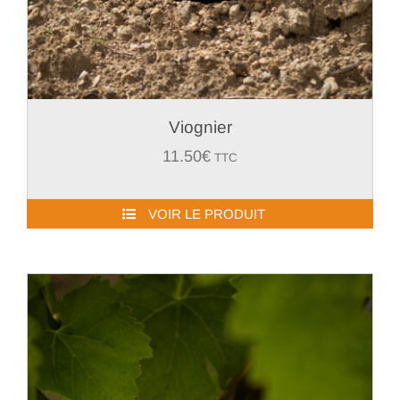
Viognier
11.50
€
TTC
VOIR LE PRODUIT