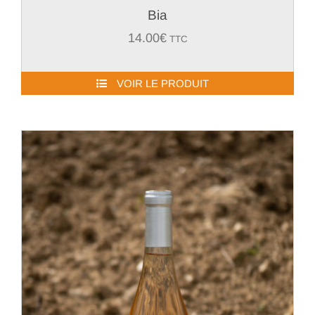
Bia
14.00
€
TTC
VOIR LE PRODUIT