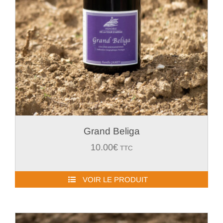
Grand Beliga
10.00
€
TTC
VOIR LE PRODUIT