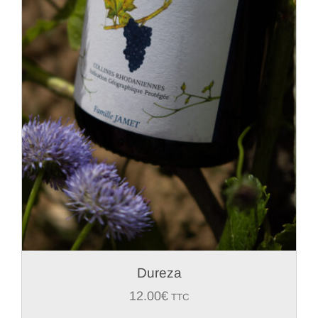
Dureza
12.00
€
TTC