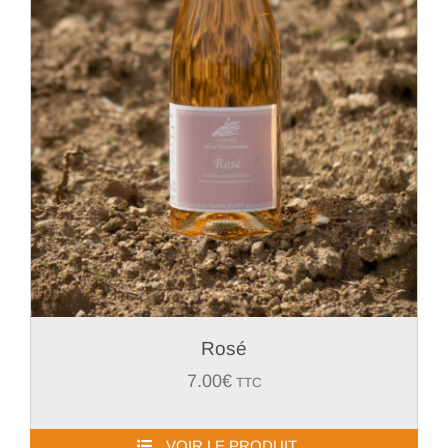
Rosé
7.00
€
TTC
VOIR LE PRODUIT