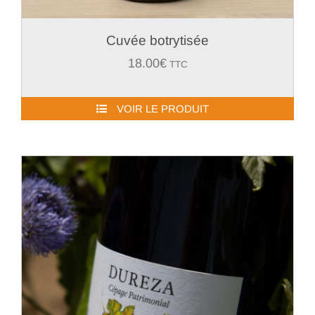
Cuvée botrytisée
18.00
€
TTC
VOIR LE PRODUIT