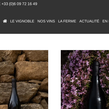
E
+33 (0)6 09 72 16 49
LE VIGNOBLE
NOS VINS
LA FERME
ACTUALITÉ
EN