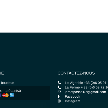
UE
CONTACTEZ-NOUS
a boutique
Le Vignoble +33 (0)6 05 01
La Ferme + 33 (0)6 09 72 1
ent sécurisé
jametpascal07@gmail.com
Facebook
Instagram