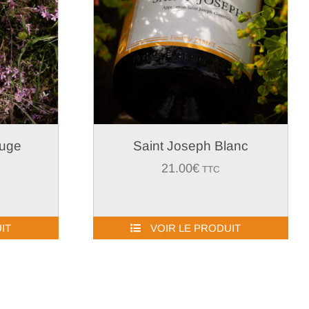
ouge
Saint Joseph Blanc
21.00
€
TTC
IT
VOIR LE PRODUIT