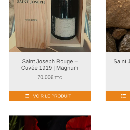
Saint Joseph Rouge –
Saint 
Cuvée 1919 | Magnum
70.00
€
TTC
VOIR LE PRODUIT