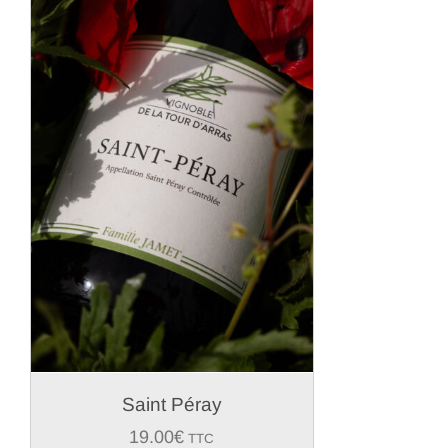
Saint Péray
19.00
€
TTC