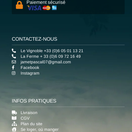
Paiement sécurisé
CONTACTEZ-NOUS
Le Vignoble +33 (0)6 05 01 13 21
La Ferme + 33 (0)6 09 72 16 49
jametpascal07@gmail.com
Facebook
Instagram
INFOS PRATIQUES
Livraison
CGV
Plan du site
Se loger, où manger